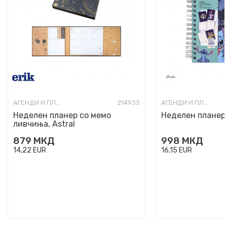
АГЕНДИ И ПЛАНЕРИ
214933
АГЕНДИ И ПЛАНЕРИ
Неделен планер со мемо
Неделен планер, 
ливчиња, Astral
879
МКД
998
МКД
14,22
EUR
16,15
EUR