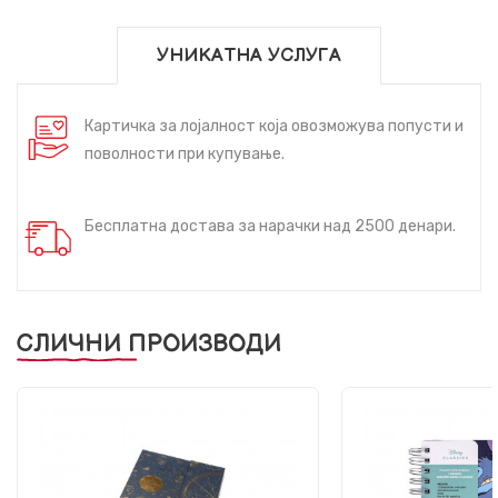
УНИКАТНА УСЛУГА
Картичка за лојалност која овозможува попусти и
поволности при купување.
Бесплатна достава за нарачки над 2500 денари.
СЛИЧНИ ПРОИЗВОДИ