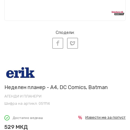
Сподели:
Неделен планер - A4, DC Comics, Batman
АГЕНДИ И ПЛАНЕРИ
Шифра на артикл:
051114
Извести ме за попуст
Достапно веднаш
529
МКД