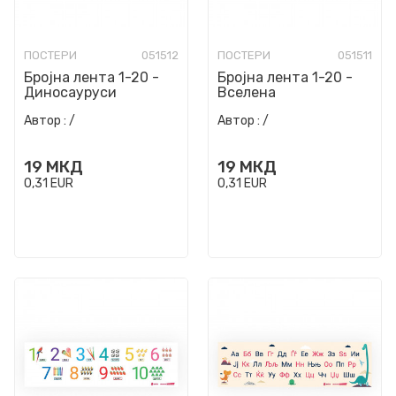
ПОСТЕРИ
051512
ПОСТЕРИ
051511
Бројна лента 1-20 -
Бројна лента 1-20 -
Диносауруси
Вселена
Автор :
/
Автор :
/
19
МКД
19
МКД
0,31
EUR
0,31
EUR