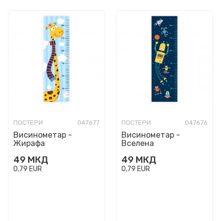
ПОСТЕРИ
047677
ПОСТЕРИ
047676
Висинометар -
Висинометар -
Жирафа
Вселена
49
МКД
49
МКД
0,79
EUR
0,79
EUR