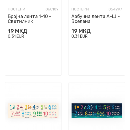
ПОСТЕРИ
060109
ПОСТЕРИ
054997
Бројна лента 1-10 -
Азбучна лента А-Ш -
Светилник
Вселена
19
МКД
19
МКД
0,31
EUR
0,31
EUR