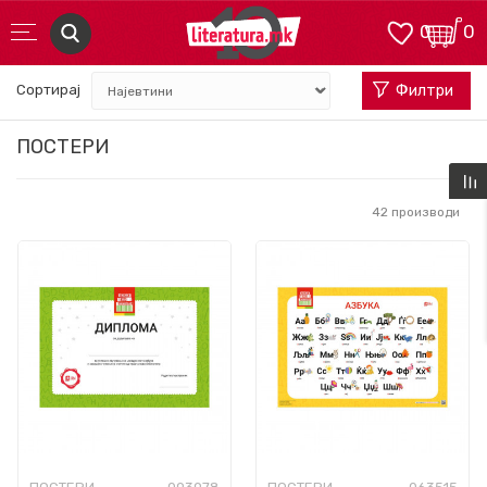
0
0
Сортирај
Филтри
ПОСТЕРИ
42
производи