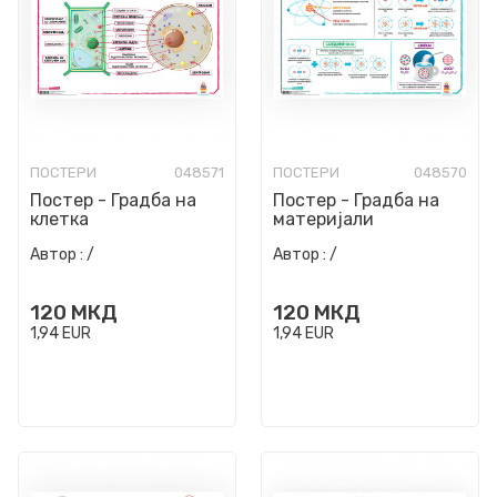
ПОСТЕРИ
048571
ПОСТЕРИ
048570
Постер - Градба на
Постер - Градба на
клетка
материјали
Автор :
/
Автор :
/
120
МКД
120
МКД
1,94
EUR
1,94
EUR