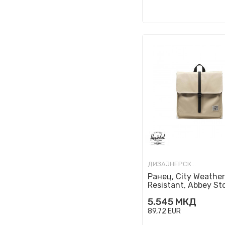
ДИЗАЈНЕРСКИ РАНЦИ
Ранец, City Weather
Resistant, Abbey St
5.545
МКД
89,72
EUR