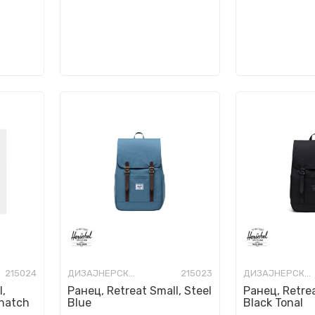
215024
ДИЗАЈНЕРСКИ РАНЦИ
215023
ДИЗАЈНЕРСКИ РАНЦИ
l,
Ранец, Retreat Small, Steel
Ранец, Retrea
shatch
Blue
Black Tonal