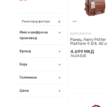
Ресетирај филтри
Име и шифра на
ДИЗАЈНЕРСКИ РАНЦИ
производ
Ранец, Harry Potter 
Platform 9 3/4, 40 
4.699
МКД
Бренд
76,04
EUR
Боја
Големина
Цена