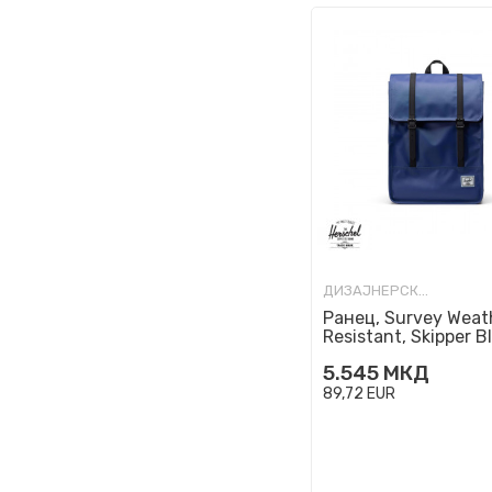
ДИЗАЈНЕРСКИ РАНЦИ
Ранец, Survey Weat
Resistant, Skipper B
5.545
МКД
89,72
EUR