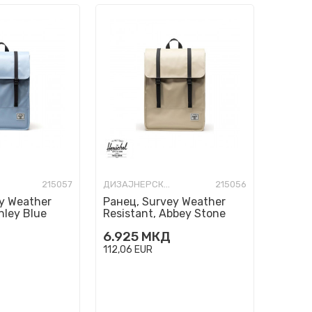
215057
ДИЗАЈНЕРСКИ РАНЦИ
215056
y Weather
Ранец, Survey Weather
hley Blue
Resistant, Abbey Stone
6.925
МКД
112,06
EUR