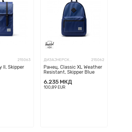
215063
ДИЗАЈНЕРСКИ РАНЦИ
215062
 II, Skipper
Ранец, Classic XL Weather
Resistant, Skipper Blue
6.235
МКД
100,89
EUR