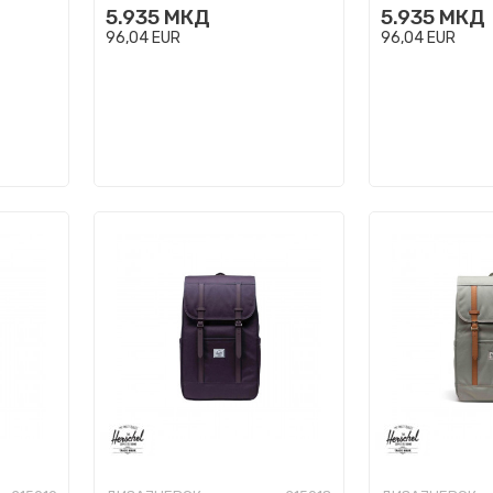
5.935
МКД
5.935
МКД
96,04
EUR
96,04
EUR