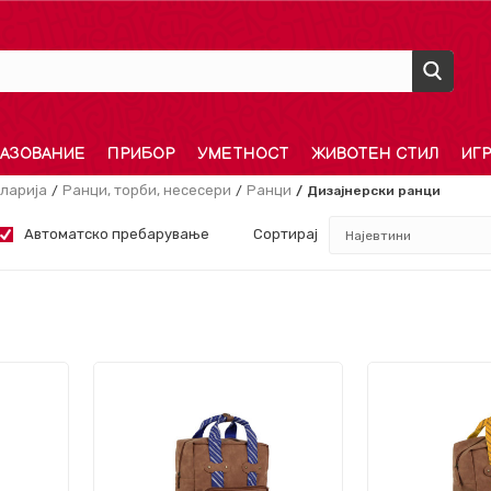
АЗОВАНИЕ
ПРИБОР
УМЕТНОСТ
ЖИВОТЕН СТИЛ
ИГ
ларија
Ранци, торби, несесери
Ранци
Дизајнерски ранци
Автоматско пребарување
Сортирај