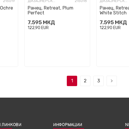
215019
ДИЗАЈНЕРСКИ РАНЦИ
215018
ДИЗАЈНЕРСКИ РАНЦИ
 Ochre
Ранец, Retreat, Plum
Ранец, Retre
Perfect
White Stitch
7.595
МКД
7.595
МКД
122,90
EUR
122,90
EUR
1
2
3
 ЛИНКОВИ
ИНФОРМАЦИИ
N