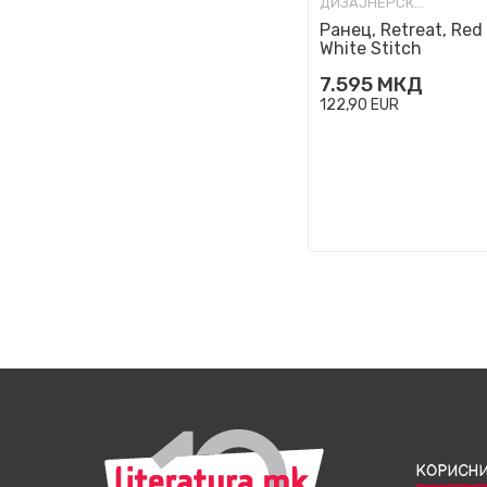
ДИЗАЈНЕРСКИ РАНЦИ
Ранец, Retreat, Red
White Stitch
7.595
МКД
122,90
EUR
КОРИСНИ