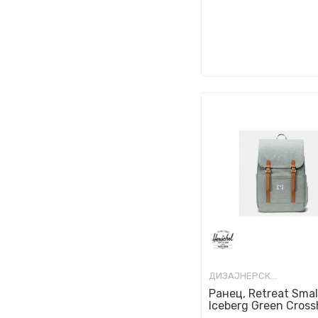
ДИЗАЈНЕРСКИ РАНЦИ
Ранец, Retreat Smal
Iceberg Green Cros