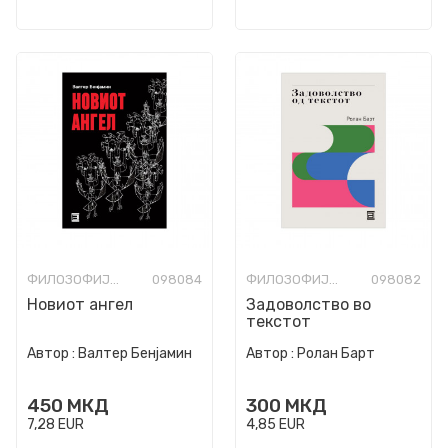
ФИЛОЗОФИЈА И СВЕТОГЛЕД
098084
ФИЛОЗОФИЈА И СВЕТОГЛЕД
098082
Новиот ангел
Задоволство во
текстот
Автор :
Валтер Бенјамин
Автор :
Ролан Барт
450
МКД
300
МКД
7,28
EUR
4,85
EUR