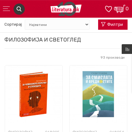
0
0
Сортирај
Филтри
ФИЛОЗОФИЈА И СВЕТОГЛЕД
93
производи