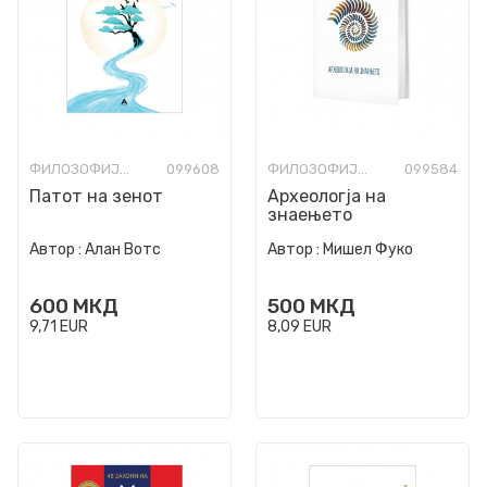
ФИЛОЗОФИЈА И СВЕТОГЛЕД
099608
ФИЛОЗОФИЈА И СВЕТОГЛЕД
099584
Патот на зенот
Археологја на
знаењето
Автор :
Алан Вотс
Автор :
Мишел Фуко
600
МКД
500
МКД
9,71
EUR
8,09
EUR