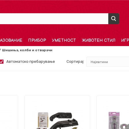
АЗОВАНИЕ
ПРИБОР
УМЕТНОСТ
ЖИВОТЕН СТИЛ
ИГ
Шишиња, колби и отварачи
Автоматско пребарување
Сортирај