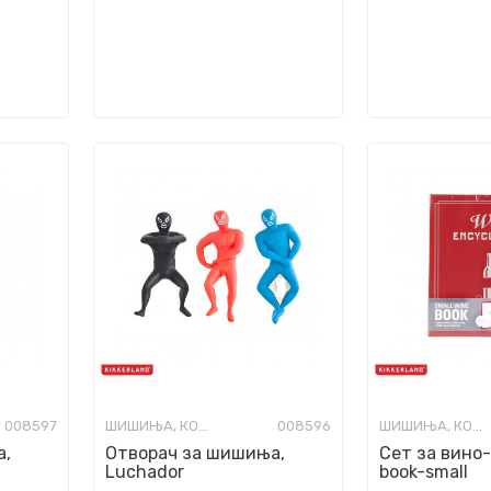
008597
ШИШИЊА, КОЛБИ И ОТВАРАЧИ
008596
ШИШИЊА, КОЛБИ И ОТВАРАЧИ
а,
Отворач за шишиња,
Сет за вино-
Luchador
book-small