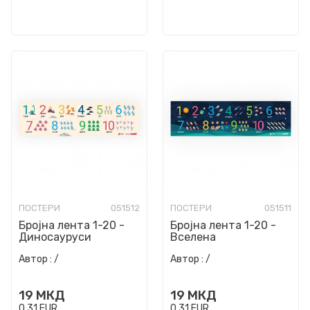
ПОСТЕРИ
051512
ПОСТЕРИ
051511
Бројна лента 1-20 -
Бројна лента 1-20 -
Диносауруси
Вселена
Автор :
/
Автор :
/
19
МКД
19
МКД
0,31
EUR
0,31
EUR