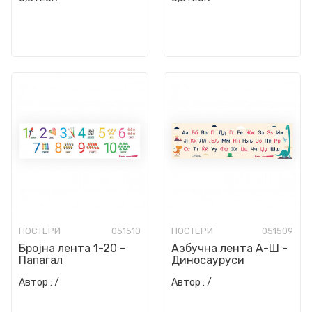
ПОСТЕРИ
051510
ПОСТЕРИ
051509
Бројна лента 1-20 -
Азбучна лента А-Ш -
Папагал
Диносауруси
Автор :
/
Автор :
/