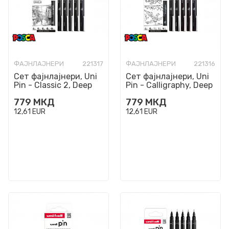
ФАЈНЛАЈНЕРИ
221317
ФАЈНЛАЈНЕРИ
221316
Сет фајнлајнери, Uni
Сет фајнлајнери, Uni
Pin - Classic 2, Deep
Pin - Calligraphy, Deep
Black, 1/5
Black, 1/5
779
МКД
779
МКД
12,61
EUR
12,61
EUR