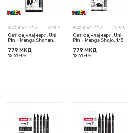
ФАЈНЛАЈНЕРИ
221319
ФАЈНЛАЈНЕРИ
221318
Сет фајнлајнери, Uni
Сет фајнлајнери, Uni
Pin - Manga Shonen,
Pin - Manga Shojo, 1/5
1/5
779
МКД
779
МКД
12,61
EUR
12,61
EUR