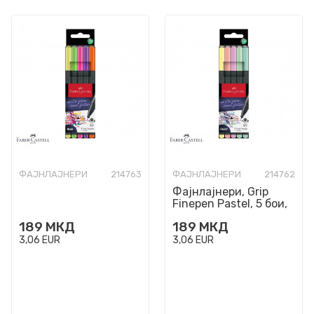
ФАЈНЛАЈНЕРИ
214763
ФАЈНЛАЈНЕРИ
214762
Фајнлајнери, Grip
Finepen Pastel, 5 бои,
0.4mm
189
МКД
189
МКД
3,06
EUR
3,06
EUR