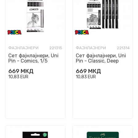
ФАЈНЛАЈНЕРИ
221315
ФАЈНЛАЈНЕРИ
221314
Сет фајнлајнери, Uni
Сет фајнлајнери, Uni
Pin - Comics, 1/5
Pin - Classic, Deep
Black, 1/5
669
МКД
669
МКД
10,83
EUR
10,83
EUR