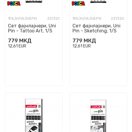
ФАЈНЛАЈНЕРИ
221321
ФАЈНЛАЈНЕРИ
221320
Сет фајнлајнери, Uni
Сет фајнлајнери, Uni
Pin - Tattoo Art, 1/5
Pin - Sketching, 1/5
779
МКД
779
МКД
12,61
EUR
12,61
EUR