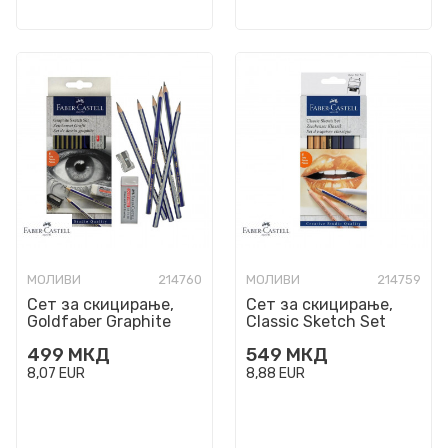
МОЛИВИ
214760
МОЛИВИ
214759
Сет за скицирање,
Сет за скицирање,
Goldfaber Graphite
Classic Sketch Set
Sketch Set
499
МКД
549
МКД
8,07
EUR
8,88
EUR