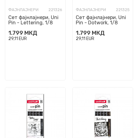
ФАЈНЛАЈНЕРИ
221326
ФАЈНЛАЈНЕРИ
221325
Сет фајнлајнери, Uni
Сет фајнлајнери, Uni
Pin - Lettering, 1/8
Pin - Dotwork, 1/8
1.799
МКД
1.799
МКД
29,11
EUR
29,11
EUR