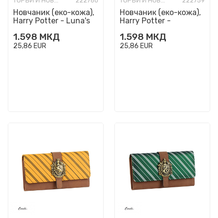
ТОРБИ И НОВЧАНИЦИ МОДНИ
222760
ТОРБИ И НОВЧАНИЦИ МОДНИ
222759
Новчаник (еко-кожа),
Новчаник (еко-кожа),
Harry Potter - Luna's
Harry Potter -
Spectrespecs
Ravenclaw
1.598
МКД
1.598
МКД
25,86
EUR
25,86
EUR