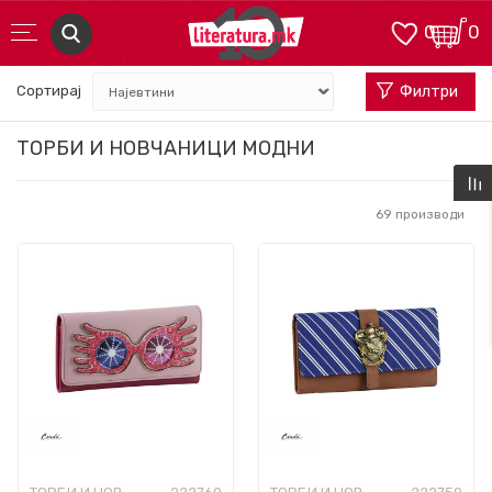
0
0
Сортирај
Филтри
ТОРБИ И НОВЧАНИЦИ МОДНИ
69
производи