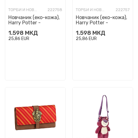
ТОРБИ И НОВЧАНИЦИ МОДНИ
222758
ТОРБИ И НОВЧАНИЦИ МОДНИ
222757
Новчаник (еко-кожа),
Новчаник (еко-кожа),
Harry Potter -
Harry Potter -
Hufflepuff
Slytherin
1.598
МКД
1.598
МКД
25,86
EUR
25,86
EUR