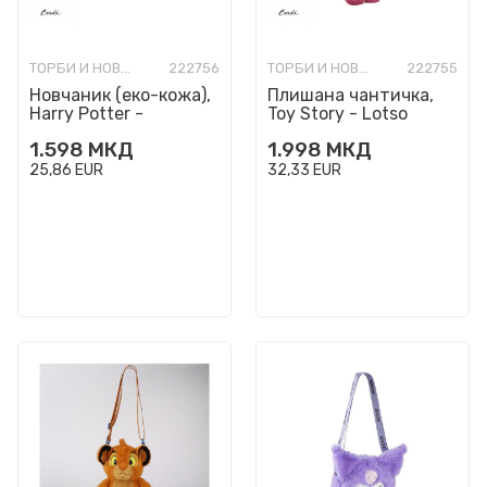
ТОРБИ И НОВЧАНИЦИ МОДНИ
222756
ТОРБИ И НОВЧАНИЦИ МОДНИ
222755
Новчаник (еко-кожа),
Плишана чантичка,
Harry Potter -
Toy Story - Lotso
Gryffindor
1.598
МКД
1.998
МКД
25,86
EUR
32,33
EUR