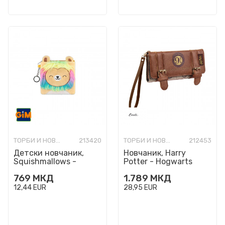
ТОРБИ И НОВЧАНИЦИ МОДНИ
213420
ТОРБИ И НОВЧАНИЦИ МОДНИ
212453
Детски новчаник,
Новчаник, Harry
Squishmallows -
Potter - Hogwarts
Leonard
Express
769
МКД
1.789
МКД
12,44
EUR
28,95
EUR