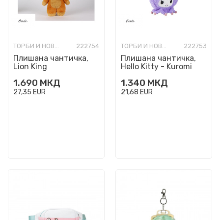
ТОРБИ И НОВЧАНИЦИ МОДНИ
222754
ТОРБИ И НОВЧАНИЦИ МОДНИ
222753
Плишана чантичка,
Плишана чантичка,
Lion King
Hello Kitty - Kuromi
1.690
МКД
1.340
МКД
27,35
EUR
21,68
EUR