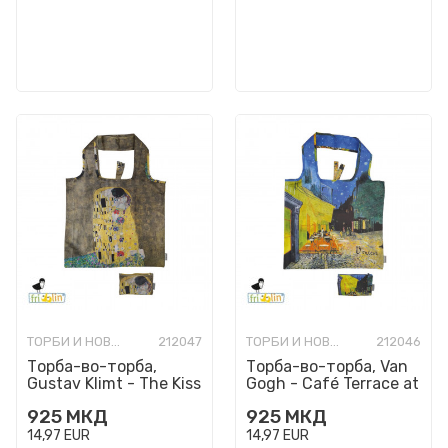
ТОРБИ И НОВЧАНИЦИ МОДНИ
212047
ТОРБИ И НОВЧАНИЦИ МОДНИ
212046
Торба-во-торба,
Торба-во-торба, Van
Gustav Klimt - The Kiss
Gogh - Café Terrace at
Night
925
МКД
925
МКД
14,97
EUR
14,97
EUR