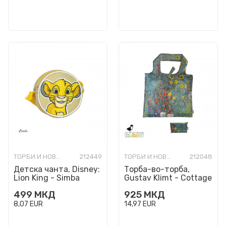
ТОРБИ И НОВЧАНИЦИ МОДНИ
212449
ТОРБИ И НОВЧАНИЦИ МОДНИ
212048
Детска чанта, Disney:
Торба-во-торба,
Lion King - Simba
Gustav Klimt - Cottage
Garden
499
МКД
925
МКД
8,07
EUR
14,97
EUR