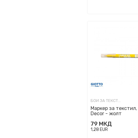
БОИ ЗА ТЕКСТИЛ
Маркер за текстил, 
Decor - жолт
79
МКД
1,28
EUR