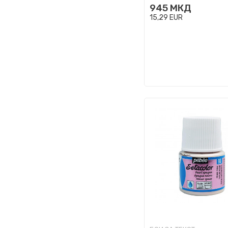
945
МКД
15,29
EUR