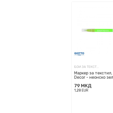
БОИ ЗА ТЕКСТИЛ
Маркер за текстил, 
Decor - неонско зе
79
МКД
1,28
EUR