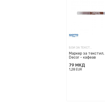
БОИ ЗА ТЕКСТИЛ
Маркер за текстил, 
Decor - кафеав
79
МКД
1,28
EUR