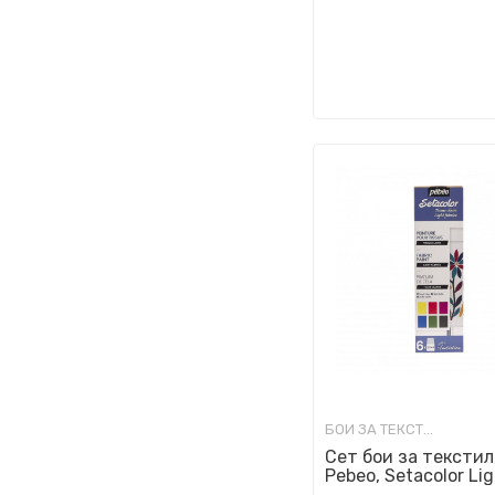
БОИ ЗА ТЕКСТИЛ
Сет бои за текстил
Pebeo, Setacolor Li
Fabrics - Initiation,