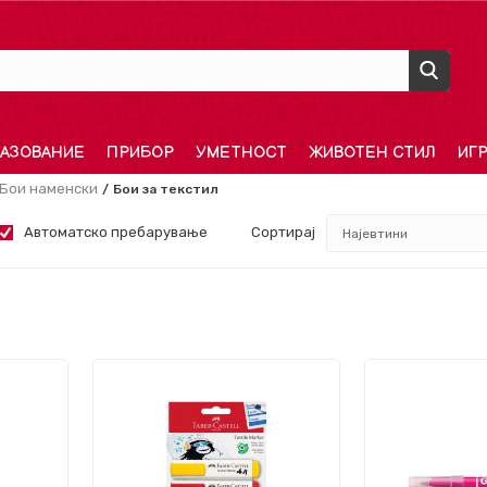
АЗОВАНИЕ
ПРИБОР
УМЕТНОСТ
ЖИВОТЕН СТИЛ
ИГ
Бои наменски
Бои за текстил
Автоматско пребарување
Сортирај