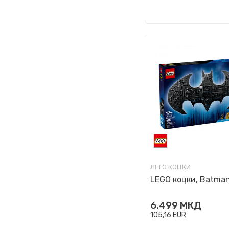
ЛЕГО КОЦКИ
LEGO коцки, Batma
6.499
МКД
105,16
EUR