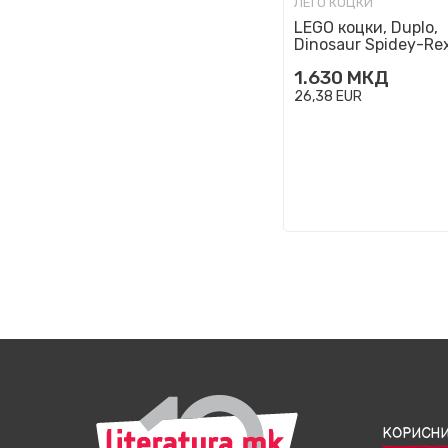
ЛЕГО КОЦКИ
LEGO коцки, Duplo,
Dinosaur Spidey-Rex
Green Goblin
1.630
МКД
26,38
EUR
КОРИСНИ