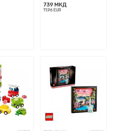
739
МКД
11,96
EUR