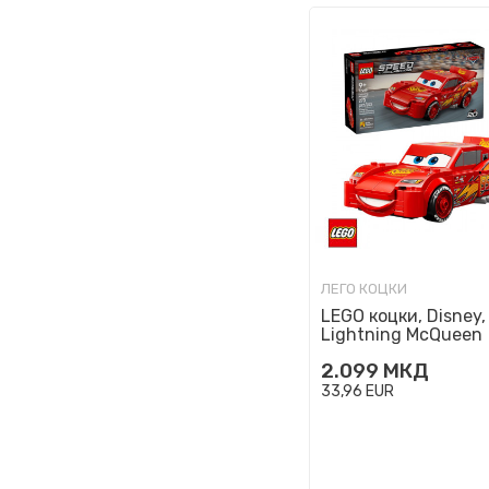
ЛЕГО КОЦКИ
LEGO коцки, Disney,
Lightning McQueen
2.099
МКД
33,96
EUR