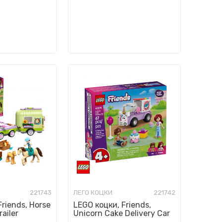
221743
ЛЕГО КОЦКИ
221742
riends, Horse
LEGO коцки, Friends,
railer
Unicorn Cake Delivery Car