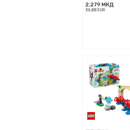
2.279
МКД
36,88
EUR