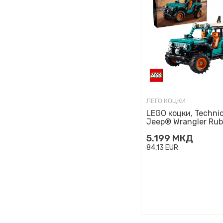
ЛЕГО КОЦКИ
LEGO коцки, Technic
Jeep® Wrangler Rub
SUV
5.199
МКД
84,13
EUR