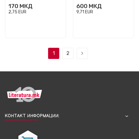
170
МКД
600
МКД
2,75
EUR
9,71
EUR
1
2
КОНТАКТ ИНФОРМАЦИИ: