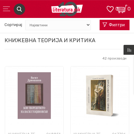
0
0
Сортирај
Филтри
КНИЖЕВНА ТЕОРИЈА И КРИТИКА
42
производи