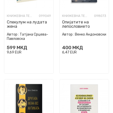
КНИЖЕВНА ТЕОРИЈА И КРИТИКА
099049
КНИЖЕВНА ТЕОРИЈА И КРИТИКА
098073
Спекулум на лудата
Опијатите на
жена
лепословието
Автор :
Татјана Срцева-
Автор :
Венко Андоновски
Павловска
599
МКД
400
МКД
9,69
EUR
6,47
EUR