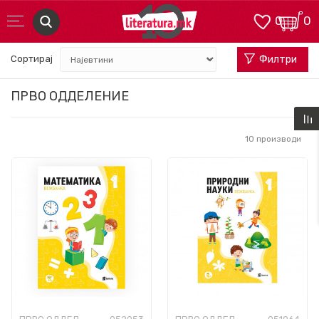
0
0
Сортирај
Филтри
ПРВО ОДДЕЛЕНИЕ
10
производи