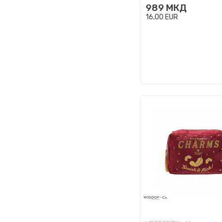
989
МКД
16,00
EUR