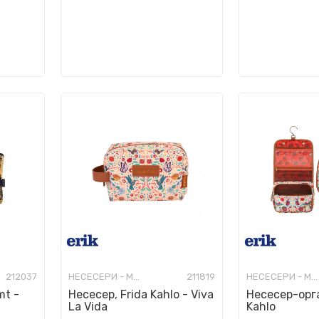
212037
НЕСЕСЕРИ - МОДНИ
211819
НЕСЕСЕРИ - МОДНИ
mt -
Несесер, Frida Kahlo - Viva
Несесер-орга
La Vida
Kahlo