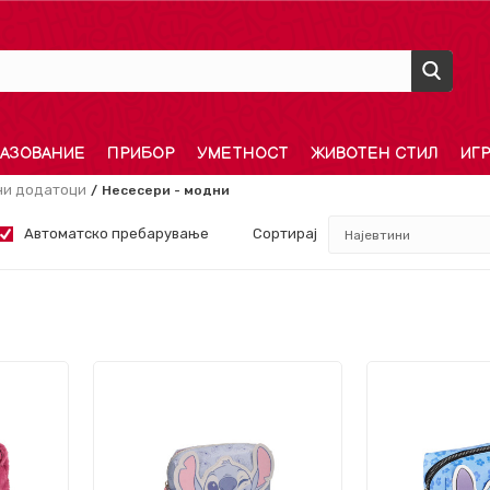
АЗОВАНИЕ
ПРИБОР
УМЕТНОСТ
ЖИВОТЕН СТИЛ
ИГ
и додатоци
Несесери - модни
Автоматско пребарување
Сортирај