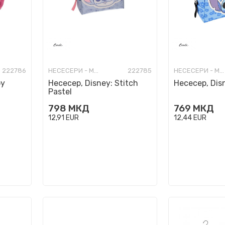
222786
НЕСЕСЕРИ - МОДНИ
222785
НЕСЕСЕРИ - МОДНИ
oy
Несесер, Disney: Stitch
Несесер, Disn
Pastel
798
МКД
769
МКД
12,91
EUR
12,44
EUR