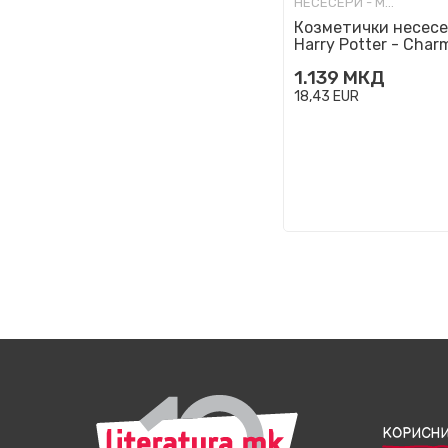
НЕСЕСЕРИ - МОДНИ
Козметички несесе
Harry Potter - Char
1.139
МКД
18,43
EUR
КОРИСНИ