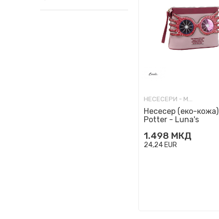
НЕСЕСЕРИ - МОДНИ
Несесер (еко-кожа),
Potter - Luna's
Spectrespecs
1.498
МКД
24,24
EUR