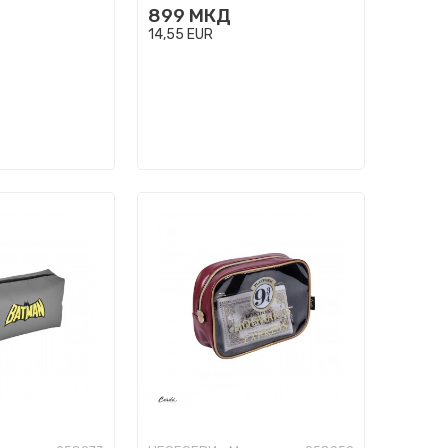
899
МКД
14,55
EUR