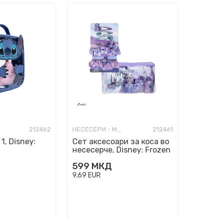
212462
НЕСЕСЕРИ - МОДНИ
212461
1, Disney:
Сет аксесоари за коса во
несесерче, Disney: Frozen
599
МКД
9,69
EUR