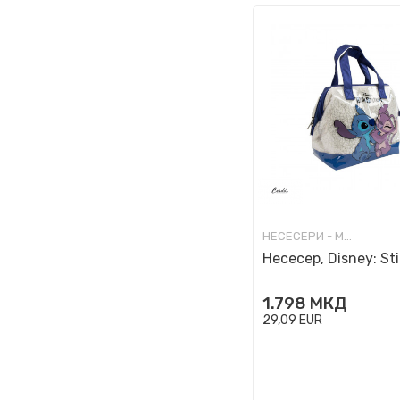
НЕСЕСЕРИ - МОДНИ
Несесер, Disney: St
1.798
МКД
29,09
EUR