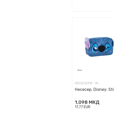
НЕСЕСЕРИ - МОДНИ
Несесер, Disney: St
1.098
МКД
17,77
EUR