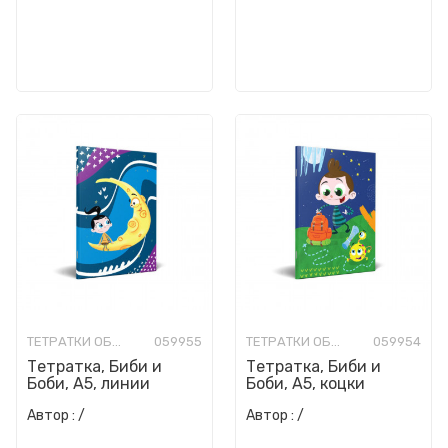
ТЕТРАТКИ ОБИЧНИ
059955
ТЕТРАТКИ ОБИЧНИ
059954
Тетратка, Биби и
Тетратка, Биби и
Боби, А5, линии
Боби, А5, коцки
Автор :
/
Автор :
/