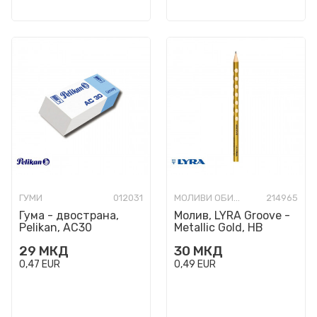
ГУМИ
012031
МОЛИВИ ОБИЧНИ
214965
Гума - двострана,
Молив, LYRA Groove -
Pelikan, AC30
Metallic Gold, HB
29
МКД
30
МКД
0,47
EUR
0,49
EUR