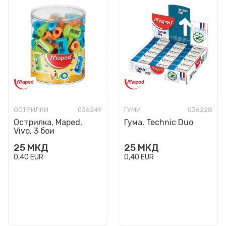
ОСТРИЛКИ
036249
ГУМИ
036228
Острилка, Maped,
Гума, Technic Duo
Vivo, 3 бои
25
МКД
25
МКД
0,40
EUR
0,40
EUR