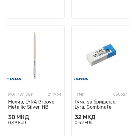
МОЛИВИ ОБИЧНИ
214964
ГУМИ
050324
Молив, LYRA Groove -
Гума за бришење,
Metallic Silver, HB
Lyra, Combinate
30
МКД
32
МКД
0,49
EUR
0,52
EUR