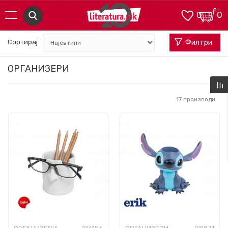
0
0
Сортирај
Филтри
ОРГАНИЗЕРИ
17
производи