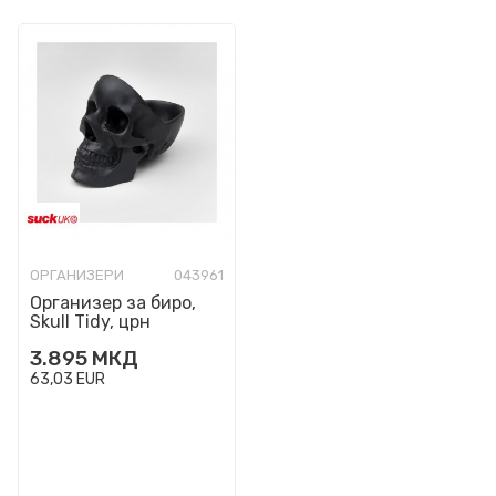
ОРГАНИЗЕРИ
043961
Организер за биро,
Skull Tidy, црн
3.895
МКД
63,03
EUR