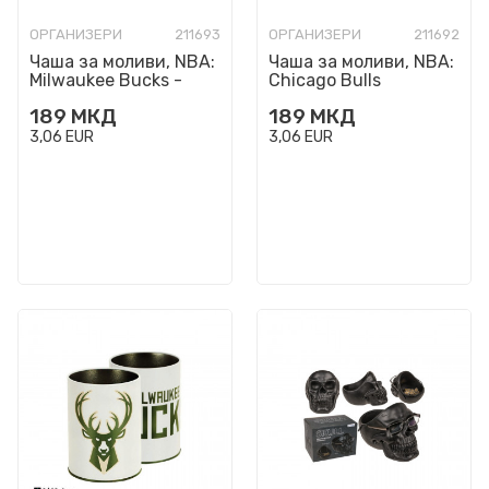
ОРГАНИЗЕРИ
211693
ОРГАНИЗЕРИ
211692
Чаша за моливи, NBA:
Чаша за моливи, NBA:
Milwaukee Bucks -
Chicago Bulls
зелена
189
МКД
189
МКД
3,06
EUR
3,06
EUR