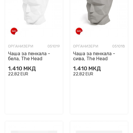
ОРГАНИЗЕРИ
051019
ОРГАНИЗЕРИ
051018
Чаша за пенкала -
Чаша за пенкала -
бела, The Head
сива, The Head
1.410
МКД
1.410
МКД
22,82
EUR
22,82
EUR