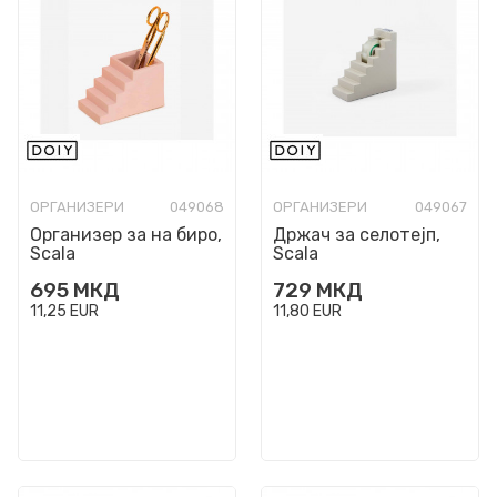
ОРГАНИЗЕРИ
049068
ОРГАНИЗЕРИ
049067
Организер за на биро,
Држач за селотејп,
Scala
Scala
695
МКД
729
МКД
11,25
EUR
11,80
EUR