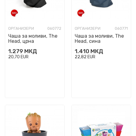
ОРГАНИЗЕРИ
060772
ОРГАНИЗЕРИ
060771
Чаша за моливи, The
Чаша за моливи, The
Head, црна
Head, сина
1.279
МКД
1.410
МКД
20,70
EUR
22,82
EUR