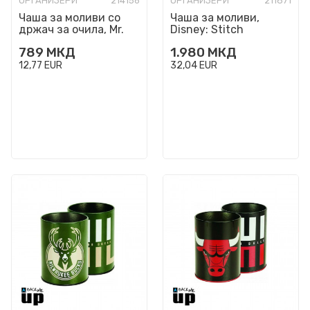
ОРГАНИЗЕРИ
214156
ОРГАНИЗЕРИ
211871
Чаша за моливи со
Чаша за моливи,
држач за очила, Mr.
Disney: Stitch
Tidy
789
МКД
1.980
МКД
12,77
EUR
32,04
EUR