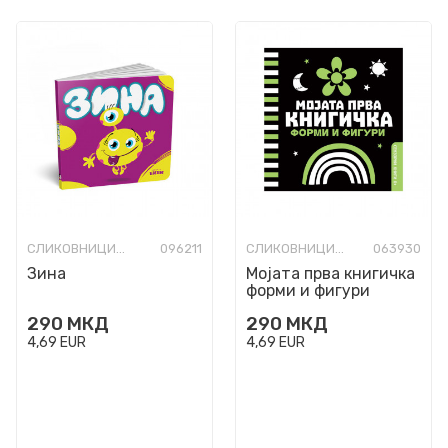
СЛИКОВНИЦИ СО ТВРДИ СТРАНИЦИ
096211
СЛИКОВНИЦИ СО ТВРДИ СТРАНИЦИ
063930
Зина
Мојата прва книгичка
форми и фигури
290
МКД
290
МКД
4,69
EUR
4,69
EUR