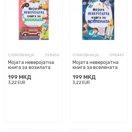
СЛИКОВНИЦИ СО ТВРДИ СТРАНИЦИ
098450
СЛИКОВНИЦИ СО ТВРДИ СТРАНИЦИ
098449
Мојата неверојатна
Мојата неверојатна
книга за возилата
книга за вселената
199
МКД
199
МКД
3,22
EUR
3,22
EUR