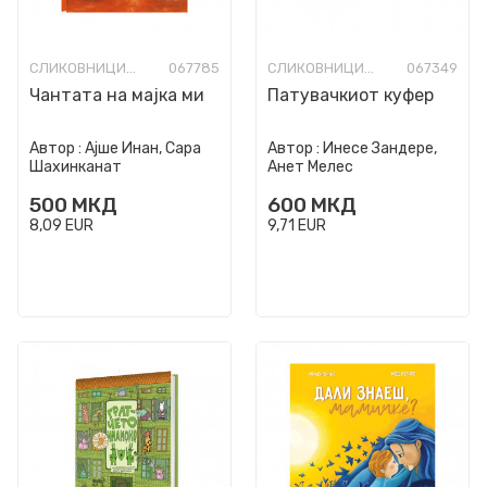
СЛИКОВНИЦИ СО ТВРДИ СТРАНИЦИ
067785
СЛИКОВНИЦИ СО ТВРДИ СТРАНИЦИ
067349
Чантата на мајка ми
Патувачкиот куфер
Автор :
Ајше Инан, Сара
Автор :
Инесе Зандере,
Шахинканат
Анет Мелес
500
МКД
600
МКД
8,09
EUR
9,71
EUR