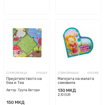
СЛИКОВНИЦИ СО ТВРДИ СТРАНИЦИ
096042
СЛИКОВНИЦИ СО ТВРДИ СТРАНИЦИ
093948
Пријателството на
Магијата на малата
Ема и Теа
самовила
130
МКД
Автор :
Група Автори
2,10
EUR
150
МКД