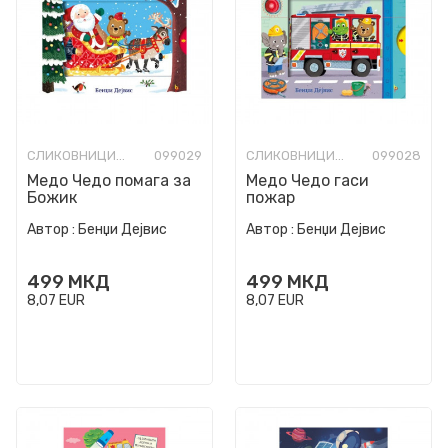
СЛИКОВНИЦИ СО ТВРДИ СТРАНИЦИ
099029
СЛИКОВНИЦИ СО ТВРДИ СТРАНИЦИ
099028
Медо Чедо помага за
Медо Чедо гаси
Божик
пожар
Автор :
Бенџи Дејвис
Автор :
Бенџи Дејвис
499
МКД
499
МКД
8,07
EUR
8,07
EUR