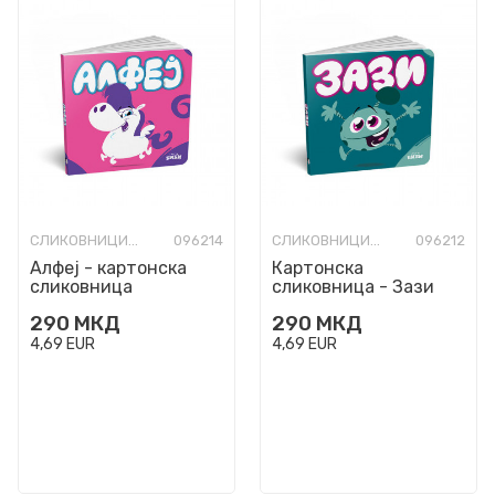
СЛИКОВНИЦИ СО ТВРДИ СТРАНИЦИ
096214
СЛИКОВНИЦИ СО ТВРДИ СТРАНИЦИ
096212
Алфеј - картонска
Картонска
сликовница
сликовница - Зази
290
МКД
290
МКД
4,69
EUR
4,69
EUR