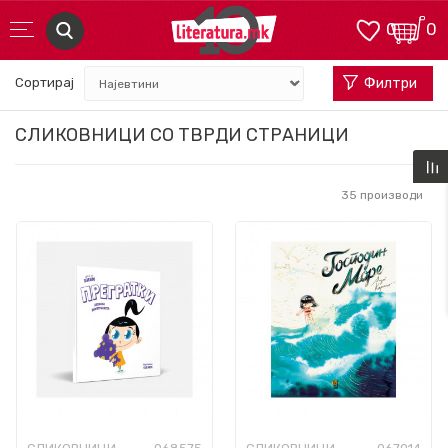
0
0
Сортирај
Филтри
СЛИКОВНИЦИ СО ТВРДИ СТРАНИЦИ
35
производи