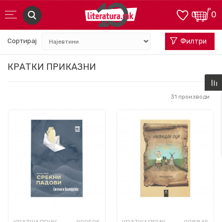
0
0
Сортирај
Филтри
КРАТКИ ПРИКАЗНИ
31
производи