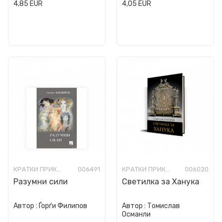
4,85
EUR
4,05
EUR
КРАТКИ ПРИКАЗНИ
006491
КРАТКИ ПРИКАЗНИ
006020
Разумни сили
Светилка за Ханука
Автор :
Ѓорѓи Филипов
Автор :
Томислав
Османли