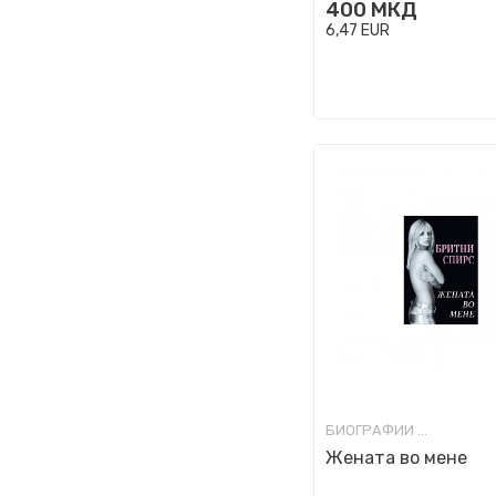
400
МКД
6,47
EUR
БИОГРАФИИ И МЕМОАРИ
Жената во мене