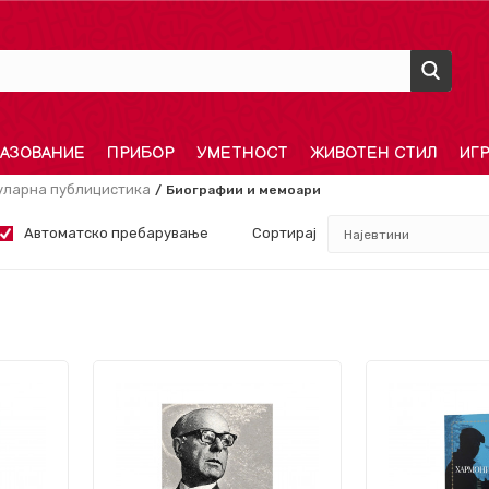
АЗОВАНИЕ
ПРИБОР
УМЕТНОСТ
ЖИВОТЕН СТИЛ
ИГ
уларна публицистика
Биографии и мемоари
Автоматско пребарување
Сортирај