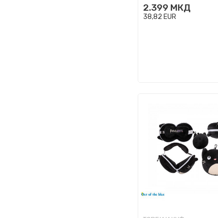
2.399
МКД
38,82
EUR