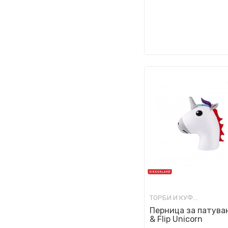
ТОРБИ И КУФЕРИ ЗА ПАТУВАЊЕ
Перница за патувањ
& Flip Unicorn