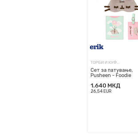
ТОРБИ И КУФЕРИ ЗА ПАТУВАЊЕ
Сет за патување,
Pusheen - Foodie
Collection
1.640
МКД
26,54
EUR