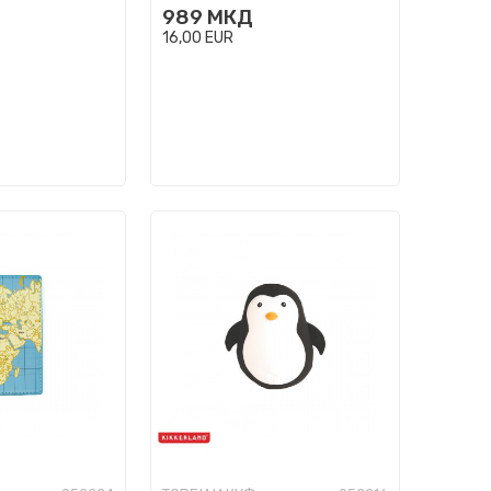
989
МКД
16,00
EUR