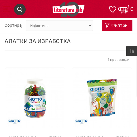
0
0
Сортирај
Филтри
АЛАТКИ ЗА ИЗРАБОТКА
11
производи