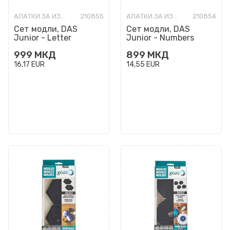
АЛАТКИ ЗА ИЗРАБОТКА
210855
АЛАТКИ ЗА ИЗРАБОТКА
210854
Сет модли, DAS
Сет модли, DAS
Junior - Letter
Junior - Numbers
999
МКД
899
МКД
16,17
EUR
14,55
EUR