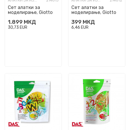
АЛАТКИ ЗА ИЗРАБОТКА
214813
АЛАТКИ ЗА ИЗРАБОТКА
214812
Сет алатки за
Сет алатки за
моделирање, Giotto
моделирање, Giotto
Patplume, 1/95
Patplume
1.899
МКД
399
МКД
30,73
EUR
6,46
EUR