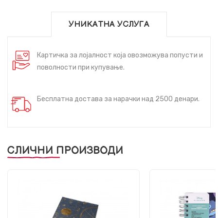
УНИКАТНА УСЛУГА
Картичка за лојалност која овозможува попусти и
поволности при купување.
Бесплатна достава за нарачки над 2500 денари.
СЛИЧНИ ПРОИЗВОДИ