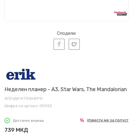
Сподели:
Неделен планер - A3, Star Wars, The Mandalorian
АГЕНДИ И ПЛАНЕРИ
Шифра на артикл:
051123
Извести ме за попуст
Достапно веднаш
739
МКД