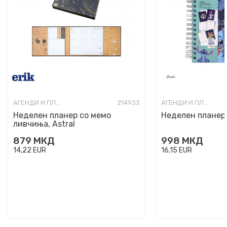
АГЕНДИ И ПЛАНЕРИ
214933
АГЕНДИ И ПЛАНЕРИ
Неделен планер со мемо
Неделен планер, 
ливчиња, Astral
879
МКД
998
МКД
14,22
EUR
16,15
EUR