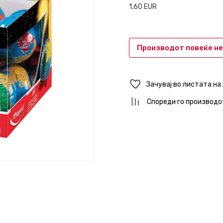
1,60
EUR
Производот повеќе не
Зачувај во листата на
Спореди го производо