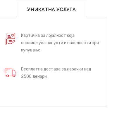
УНИКАТНА УСЛУГА
Картичка за лојалност која
овозможува попусти и поволности при
купување.
Бесплатна достава за нарачки над
2500 денари.