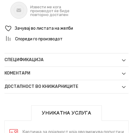
Извести ме кога
производот ќе биде
повторно достапен
Зачувај во листата на желби
Спореди го производот
СПЕЦИФИКАЦИЈА
КОМЕНТАРИ
ДОСТАПНОСТ ВО КНИЖАРНИЦИТЕ
УНИКАТНА УСЛУГА
Картичка за лојалност која овозможува попусти и