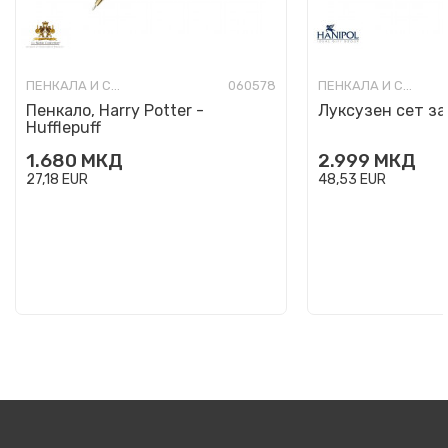
ПЕНКАЛА И СЕТОВИ ЕКСКЛУЗИВНИ
060578
ПЕНКАЛА И СЕТОВИ ЕКСКЛУЗИВНИ
Пенкало, Harry Potter -
Луксузен сет з
Hufflepuff
1.680
МКД
2.999
МКД
27,18
EUR
48,53
EUR