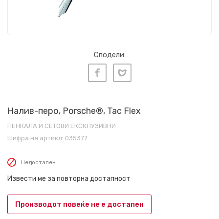
Сподели:
Налив-перо, Porsche®, Tac Flex
ПЕНКАЛА И СЕТОВИ ЕКСКЛУЗИВНИ
Шифра на артикл:
035377
Недостапен
Извести ме за повторна достапност
Производот повеќе не е достапен