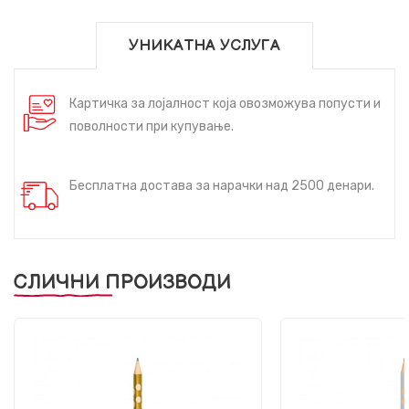
УНИКАТНА УСЛУГА
Картичка за лојалност која овозможува попусти и
поволности при купување.
Бесплатна достава за нарачки над 2500 денари.
СЛИЧНИ ПРОИЗВОДИ