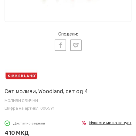
Сподели:
Сет моливи, Woodland, сет од 4
МОЛИВИ ОБИЧНИ
Шифра на артикл:
008591
Извести ме за попуст
Достапно веднаш
410
МКД