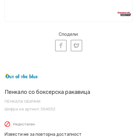
Сподели:
Пенкало со боксерска ракавица
ПЕНКАЛА ОБИЧНИ
Шифра на артикл:
054552
Недостапен
Извести ме за повторна достапност