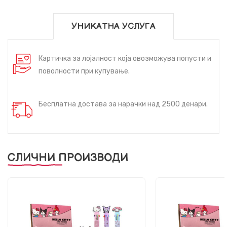
УНИКАТНА УСЛУГА
Картичка за лојалност која овозможува попусти и
поволности при купување.
Бесплатна достава за нарачки над 2500 денари.
СЛИЧНИ ПРОИЗВОДИ