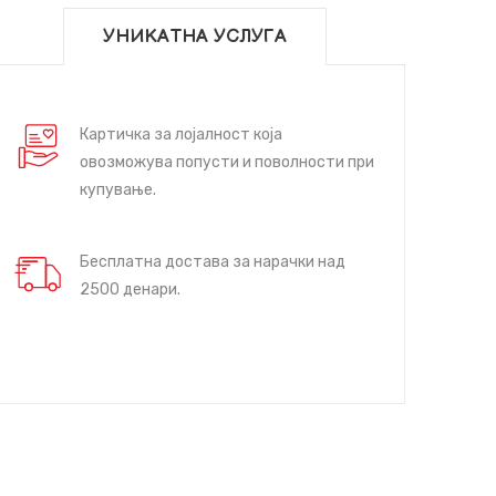
УНИКАТНА УСЛУГА
Картичка за лојалност која
овозможува попусти и поволности при
купување.
Бесплатна достава за нарачки над
2500 денари.