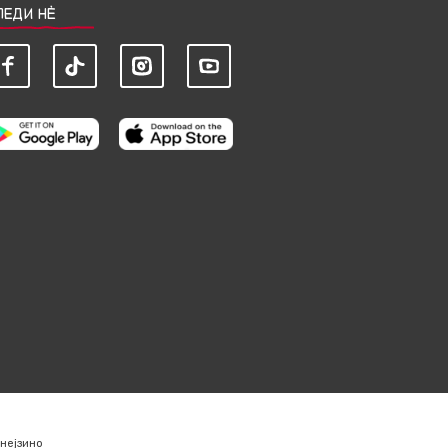
ЛЕДИ НЀ
нејзино