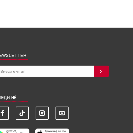
EWSLETTER
ЛЕДИ НЀ