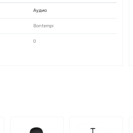
Аудио
Bontempi
0