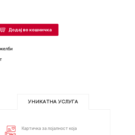
Додај во кошничка
 желби
т
УНИКАТНА УСЛУГА
Картичка за лојалност која