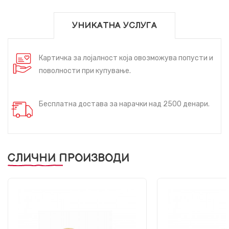
УНИКАТНА УСЛУГА
Картичка за лојалност која овозможува попусти и
поволности при купување.
Бесплатна достава за нарачки над 2500 денари.
СЛИЧНИ ПРОИЗВОДИ