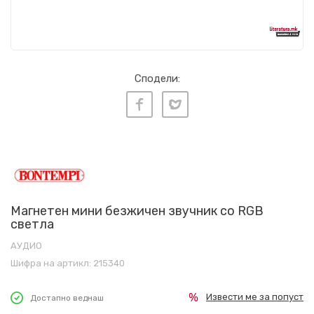
Сподели:
Магнетен мини безжичен звучник со RGB
светла
АУДИО
Шифра на артикл:
215340
Извести ме за попуст
Достапно веднаш