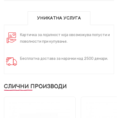
УНИКАТНА УСЛУГА
Картичка за лојалност која овозможува попусти и
поволности при купување.
Бесплатна достава за нарачки над 2500 денари.
СЛИЧНИ ПРОИЗВОДИ