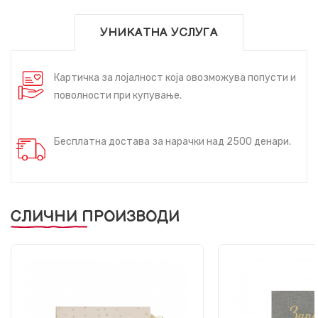
УНИКАТНА УСЛУГА
Картичка за лојалност која овозможува попусти и
поволности при купување.
Бесплатна достава за нарачки над 2500 денари.
СЛИЧНИ ПРОИЗВОДИ