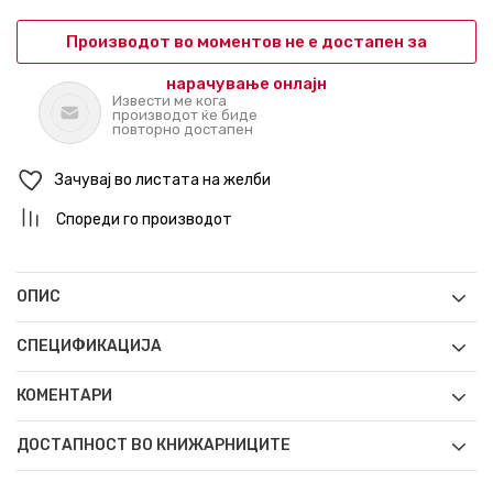
Производот во моментов не е достапен за
нарачување онлајн
Извести ме кога
производот ќе биде
повторно достапен
Зачувај во листата на желби
Спореди го производот
ОПИС
СПЕЦИФИКАЦИЈА
КОМЕНТАРИ
ДОСТАПНОСТ ВО КНИЖАРНИЦИТЕ