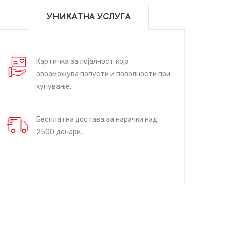
УНИКАТНА УСЛУГА
Картичка за лојалност која
овозможува попусти и поволности при
купување.
Бесплатна достава за нарачки над
2500 денари.