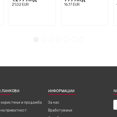
21,02
EUR
16,17
EUR
 ЛИНКОВИ
ИНФОРМАЦИИ
N
а користење и продажба
За нас
 на приватност
Вработување