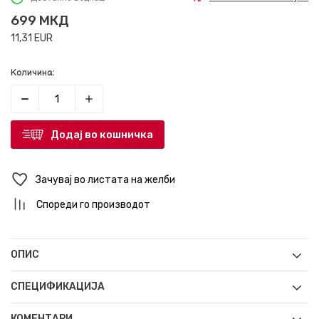
699
МКД
11,31
EUR
Количина:
Додај во кошничка
Зачувај во листата на желби
Спореди го производот
ОПИС
СПЕЦИФИКАЦИЈА
КОМЕНТАРИ