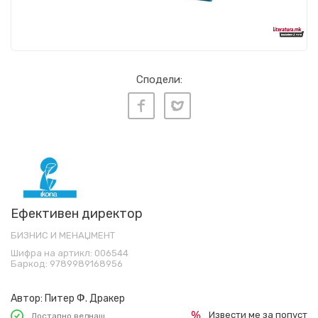
Сподели:
Ефективен директор
БИЗНИС И МЕНАЏМЕНТ
Шифра на артикл:
006544
Баркод:
9789989168956
Автор:
Питер Ф. Дракер
Извести ме за попуст
Достапно веднаш