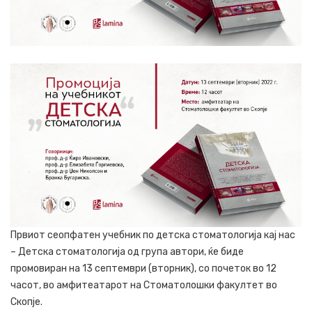
Првиот сеопфатен учебник по детска стоматологија кај нас
– Детска стоматологија од група автори, ќе биде
промовиран на 13 септември (вторник), со почеток во 12
часот, во амфитеатарот на Стоматолошки факултет во
Скопје.