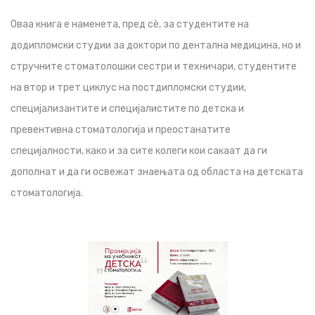
Оваа книга е наменета, пред сè, за студентите на
додипломски студии за доктори по дентална медицина, но и
стручните стоматолошки сестри и техничари, студентите
на втор и трет циклус на постдипломски студии,
специјализантите и специјалистите по детска и
превентивна стоматологија и преостанатите
специјалности, како и за сите колеги кои сакаат да ги
дополнат и да ги освежат знаењата од областа на детската
стоматологија.