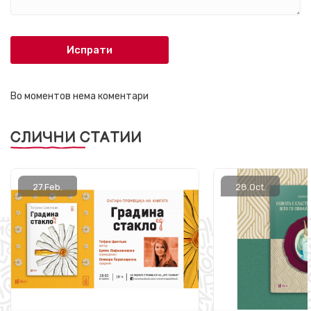
Испрати
Во моментов нема коментари
СЛИЧНИ СТАТИИ
27.
Feb.
28.
Oct.