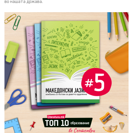
во нашата држава.