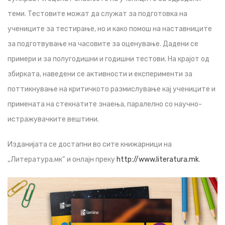
теми. Тестовите можат да служат за подготовка на
учениците за тестирање, но и како помош на наставниците
за подготвување на часовите за оценување. Дадени се
примери и за полугодишни и годишни тестови. На крајот од
збирката, наведени се активности и експерименти за
поттикнување на критичкото размислување кај учениците и
примената на стекнатите знаења, паралелно со научно-
истражувачките вештини.
Изданијата се достапни во сите книжарници на
„Литература.мк“ и онлајн преку
http://www.literatura.mk
.