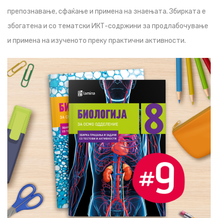
препознавање, сфаќање и примена на знаењата. Збирката е
збогатена и со тематски ИКТ-содржини за продлабочување
и примена на изученото преку практични активности.