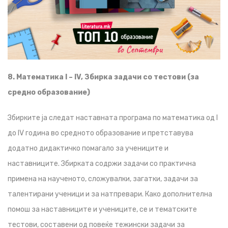
8. Математика I – IV, Збирка задачи со тестови (за
средно образование)
Збирките ја следат наставната програма по математика од I
до IV година во средното образование и претставува
додатно дидактичко помагало за учениците и
наставниците. Збирката содржи задачи со практична
примена на наученото, сложувалки, загатки, задачи за
талентирани ученици и за натпревари. Како дополнителна
помош за наставниците и учениците, се и тематските
тестови, составени од повеќе тежински задачи за