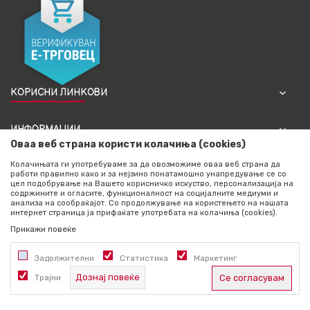
КОРИСНИ ЛИНКОВИ
ИНФОРМАЦИИ
Оваа веб страна користи колачиња (cookies)
Колачињата ги употребуваме за да овозможиме оваа веб страна да
NEWSLETTER
работи правилно како и за нејзино понатамошно унапредување се со
цел подобрување на Вашето корисничко искуство, персонализација на
содржините и огласите, функционалност на социјалните медиуми и
анализа на сообраќајот. Со продолжување на користењето на нашата
интернет страница ја прифаќате употребата на колачиња (cookies).
Прикажи повеќе
Задолжителни
Статистика
Маркетинг
Дознај повеќе
Трајни
Се согласувам
СЛЕДИ НЀ