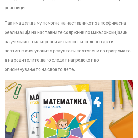
реченици.
Таа има цел да му помогне на наставникот за поефикасна
реализација на наставните содржини по македонски јазик,
на ученикот, низ игровни активности, полесно да ги
постигне очекуваните резултати поставени во програмата,
а на родителите да го следат напредокот во
описменувањето на своето дете.