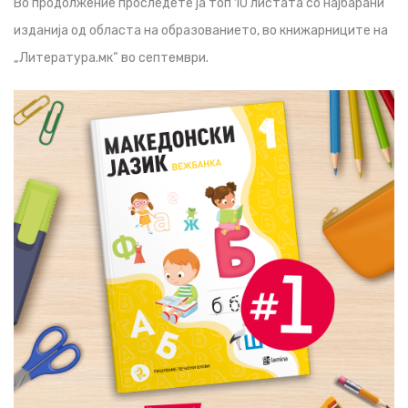
Во продолжение проследете ја топ 10 листата со најбарани
изданија од областа на образованието, во книжарниците на
„Литература.мк“ во септември.