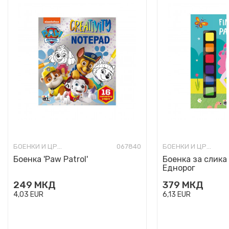
БОЕНКИ И ЦРТАНКИ
067840
БОЕНКИ И ЦРТАНКИ
Боенка 'Paw Patrol'
Боенка за слика
Еднорог
249
МКД
379
МКД
4,03
EUR
6,13
EUR