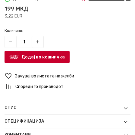
199
МКД
3,22
EUR
Количина:
Додај во кошничка
Зачувај во листата на желби
Спореди го производот
ОПИС
СПЕЦИФИКАЦИЈА
КОМЕНТАРИ