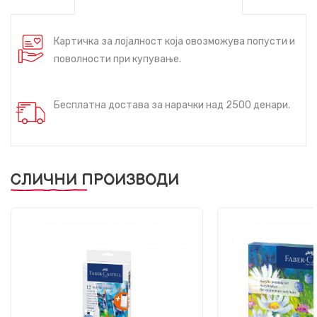
Картичка за лојалност која овозможува попусти и
поволности при купување.
Бесплатна достава за нарачки над 2500 денари.
СЛИЧНИ ПРОИЗВОДИ