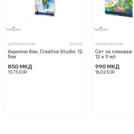
АКРИЛНИ БОИ
214750
АКРИЛНИ БОИ
Акрилни бои, Creative Studio, 12
Сет за сликање 
бои
12 х 9 мл
850
МКД
990
МКД
13,75
EUR
16,02
EUR