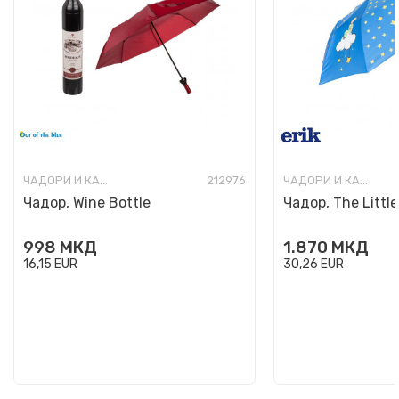
ЧАДОРИ И КАБАНИЦИ
212976
ЧАДОРИ И КАБАНИЦИ
Чадор, Wine Bottle
Чадор, The Little
998
МКД
1.870
МКД
16,15
EUR
30,26
EUR