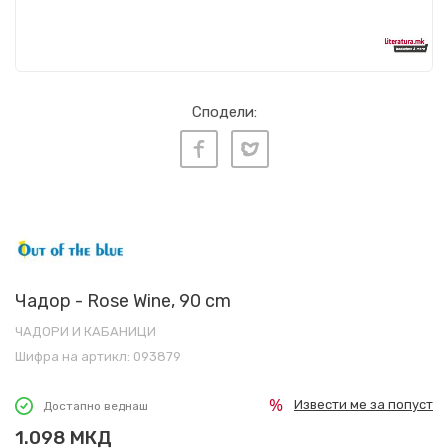
Сподели:
Чадор - Rose Wine, 90 cm
ЧАДОРИ И КАБАНИЦИ
Шифра на артикл:
093879
Извести ме за попуст
Достапно веднаш
1.098
МКД