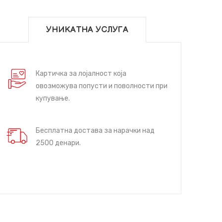
УНИКАТНА УСЛУГА
Картичка за лојалност која
овозможува попусти и поволности при
купување.
Бесплатна достава за нарачки над
2500 денари.