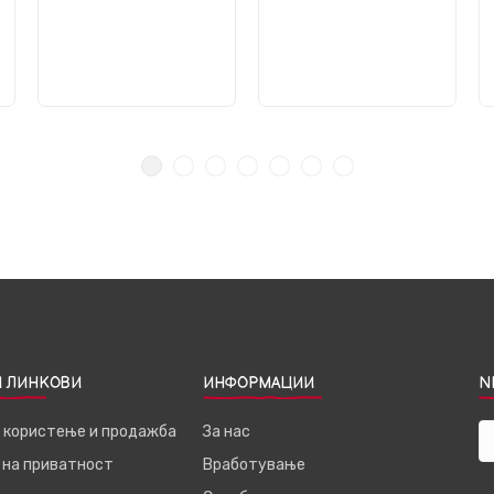
 ЛИНКОВИ
ИНФОРМАЦИИ
N
а користење и продажба
За нас
 на приватност
Вработување