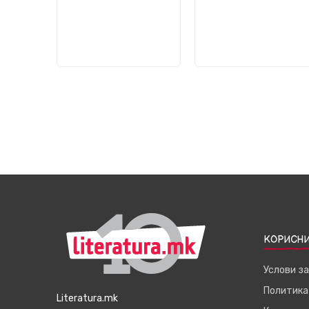
КОРИСНИ
Услови з
Политика
Literatura.mk