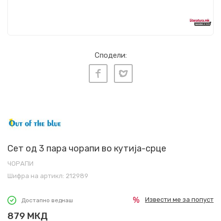
Сподели:
Сет од 3 пара чорапи во кутија-срце
ЧОРАПИ
Шифра на артикл:
212989
Извести ме за попуст
Достапно веднаш
879
МКД