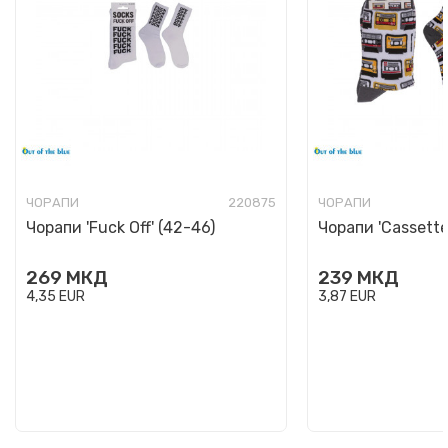
ЧОРАПИ
220875
ЧОРАПИ
Чорапи 'Fuck Off' (42-46)
Чорапи 'Cassette
269
МКД
239
МКД
4,35
EUR
3,87
EUR