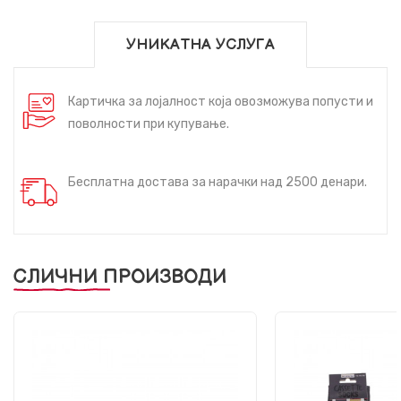
УНИКАТНА УСЛУГА
Картичка за лојалност која овозможува попусти и
поволности при купување.
Бесплатна достава за нарачки над 2500 денари.
СЛИЧНИ ПРОИЗВОДИ