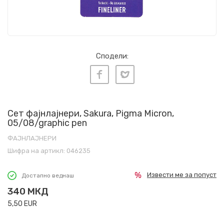
Сподели:
Сет фајнлајнери, Sakura, Pigma Micron,
05/08/graphic pen
ФАЈНЛАЈНЕРИ
Шифра на артикл:
046235
Извести ме за попуст
Достапно веднаш
340
МКД
5,50
EUR