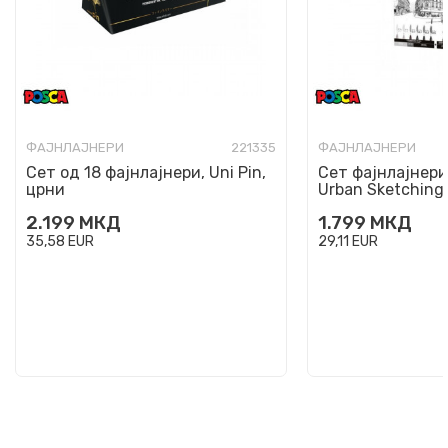
ФАЈНЛАЈНЕРИ
221335
ФАЈНЛАЈНЕРИ
Сет од 18 фајнлајнери, Uni Pin,
Сет фајнлајнери,
црни
Urban Sketching,
2.199
МКД
1.799
МКД
35,58
EUR
29,11
EUR