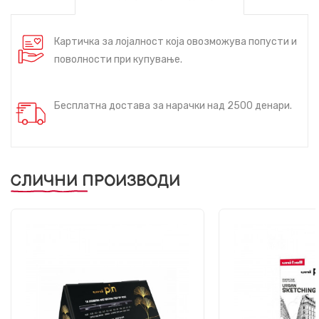
Картичка за лојалност која овозможува попусти и
поволности при купување.
Бесплатна достава за нарачки над 2500 денари.
СЛИЧНИ ПРОИЗВОДИ