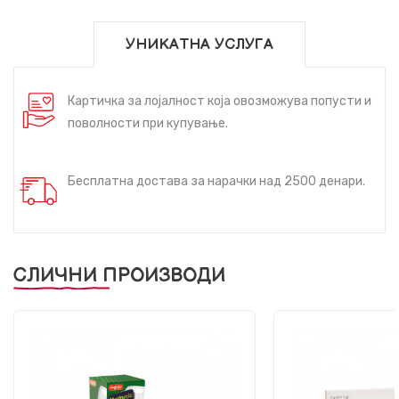
УНИКАТНА УСЛУГА
Картичка за лојалност која овозможува попусти и
поволности при купување.
Бесплатна достава за нарачки над 2500 денари.
СЛИЧНИ ПРОИЗВОДИ