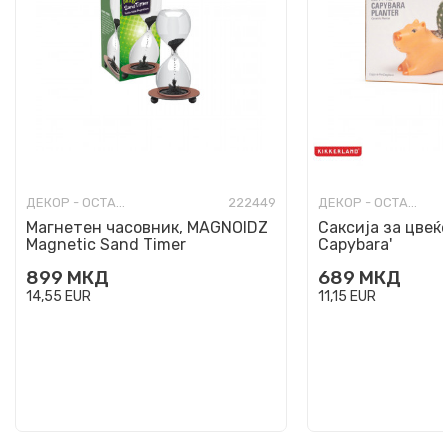
ДЕКОР - ОСТАНАТО
222449
ДЕКОР - ОСТАНАТО
Магнетен часовник, MAGNOIDZ
Саксија за цвеќе
Magnetic Sand Timer
Capybara'
899
МКД
689
МКД
14,55
EUR
11,15
EUR