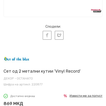
Сподели:
Сет од 2 метални кутии 'Vinyl Record'
ДЕКОР - ОСТАНАТО
Шифра на артикл:
220877
Извести ме за попуст
Достапно веднаш
869
МКД