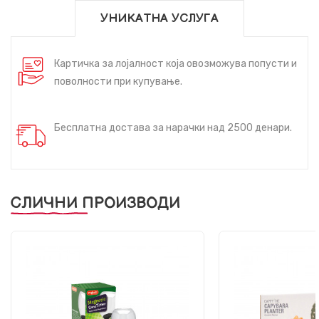
УНИКАТНА УСЛУГА
Картичка за лојалност која овозможува попусти и
поволности при купување.
Бесплатна достава за нарачки над 2500 денари.
СЛИЧНИ ПРОИЗВОДИ