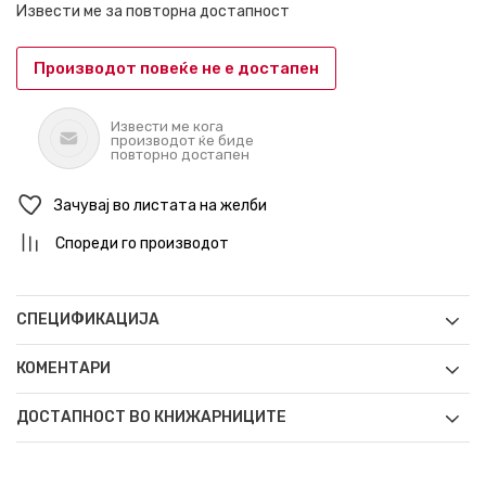
Извести ме за повторна достапност
Производот повеќе не е достапен
Извести ме кога
производот ќе биде
повторно достапен
Зачувај во листата на желби
Спореди го производот
СПЕЦИФИКАЦИЈА
КОМЕНТАРИ
ДОСТАПНОСТ ВО КНИЖАРНИЦИТЕ