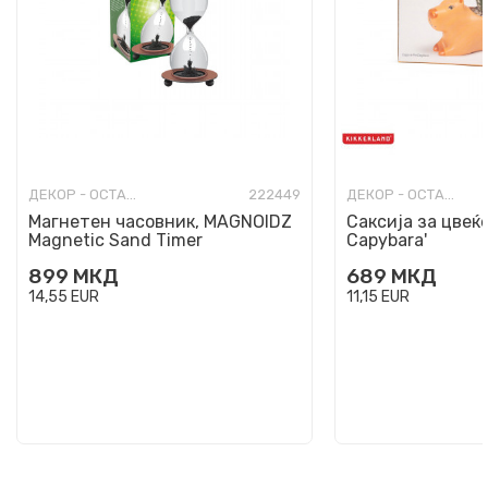
ДЕКОР - ОСТАНАТО
222449
ДЕКОР - ОСТАНАТО
Магнетен часовник, MAGNOIDZ
Саксија за цвеќе
Magnetic Sand Timer
Capybara'
899
МКД
689
МКД
14,55
EUR
11,15
EUR