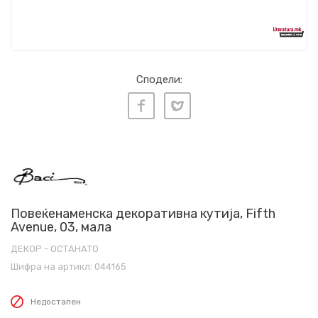
Сподели:
Повеќенаменска декоративна кутија, Fifth
Avenue, 03, мала
ДЕКОР - ОСТАНАТО
Шифра на артикл:
044165
Недостапен