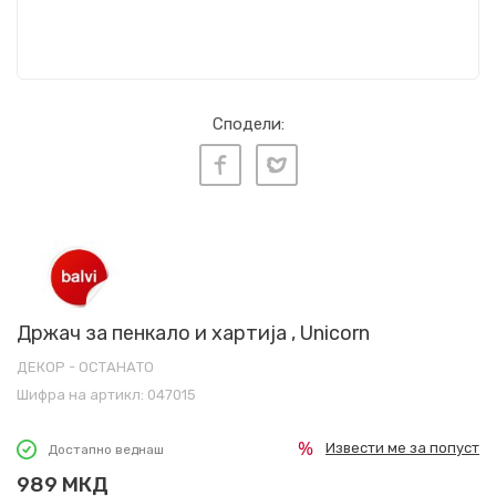
Сподели:
Држач за пенкало и хартија , Unicorn
ДЕКОР - ОСТАНАТО
Шифра на артикл:
047015
Извести ме за попуст
Достапно веднаш
989
МКД