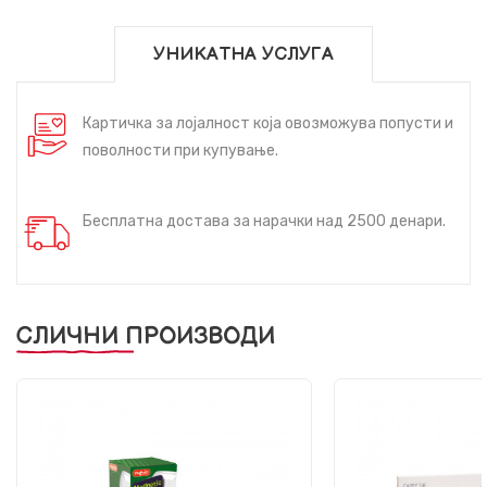
УНИКАТНА УСЛУГА
Картичка за лојалност која овозможува попусти и
поволности при купување.
Бесплатна достава за нарачки над 2500 денари.
СЛИЧНИ ПРОИЗВОДИ