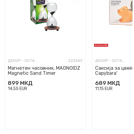
ДЕКОР - ОСТАНАТО
222449
ДЕКОР - ОСТАНАТО
Магнетен часовник, MAGNOIDZ
Саксија за цвеќе
Magnetic Sand Timer
Capybara'
899
МКД
689
МКД
14,55
EUR
11,15
EUR