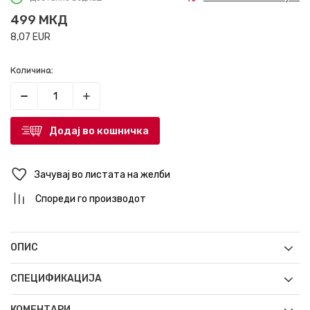
499
МКД
8,07
EUR
Количина:
Додај во кошничка
Зачувај во листата на желби
Спореди го производот
ОПИС
СПЕЦИФИКАЦИЈА
КОМЕНТАРИ