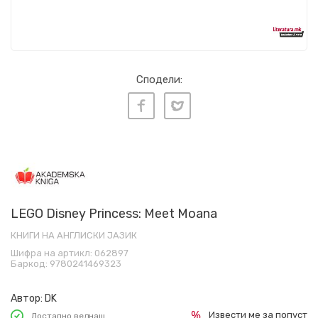
Сподели:
LEGO Disney Princess: Meet Moana
КНИГИ НА АНГЛИСКИ ЈАЗИК
Шифра на артикл:
062897
Баркод:
9780241469323
Автор:
DK
Извести ме за попуст
Достапно веднаш