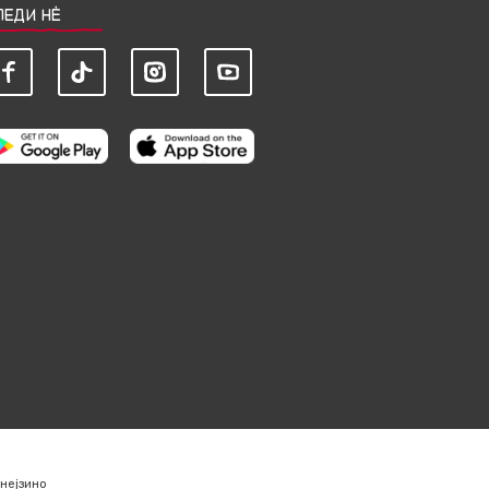
ЛЕДИ НЀ
нејзино