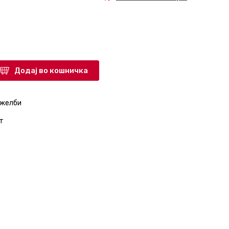
Додај во кошничка
 желби
т