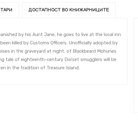
ТАРИ
ДОСТАПНОСТ ВО КНИЖАРНИЦИТЕ
nished by his Aunt Jane, he goes to live at the local inn
been killed by Customs Officers. Unofficially adopted by
oises in the graveyard at night, of Blackbeard Mohunes
ing tale of eighteenth-century Dorset smugglers will be
en in the tradition of Treasure Island.