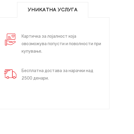
УНИКАТНА УСЛУГА
Картичка за лојалност која
овозможува попусти и поволности при
купување.
Бесплатна достава за нарачки над
2500 денари.