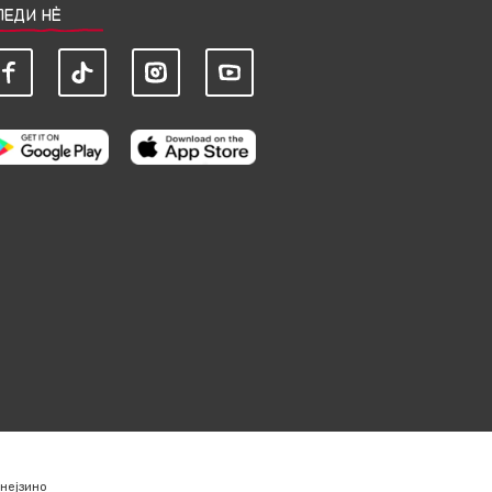
ЛЕДИ НЀ
нејзино