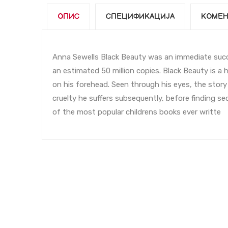
ОПИС
СПЕЦИФИКАЦИЈА
КОМЕН
Anna Sewells Black Beauty was an immediate succe
an estimated 50 million copies. Black Beauty is a h
on his forehead. Seen through his eyes, the story t
cruelty he suffers subsequently, before finding s
of the most popular childrens books ever writte