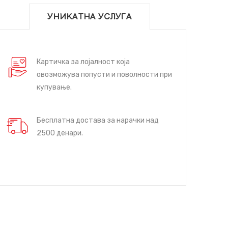
УНИКАТНА УСЛУГА
Картичка за лојалност која
овозможува попусти и поволности при
купување.
Бесплатна достава за нарачки над
2500 денари.