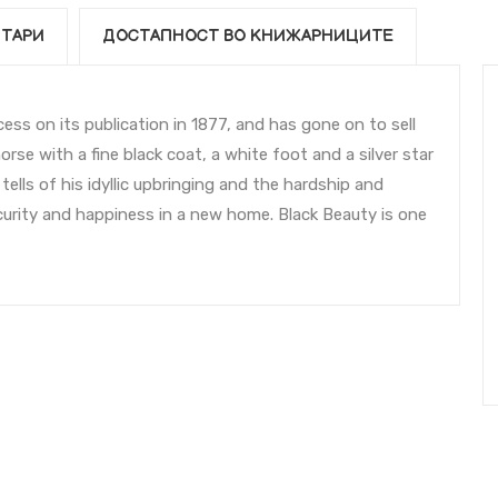
ТАРИ
ДОСТАПНОСТ ВО КНИЖАРНИЦИТЕ
ss on its publication in 1877, and has gone on to sell
orse with a fine black coat, a white foot and a silver star
ells of his idyllic upbringing and the hardship and
ecurity and happiness in a new home. Black Beauty is one