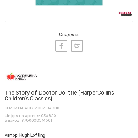
Сподели:
The Story of Doctor Dolittle (HarperCollins
Children’s Classics)
КНИГИ НА АНГЛИСКИ ЈАЗИК
Шифра на артикл:
056820
Баркод:
9780008514501
Автор:
Hugh Lofting