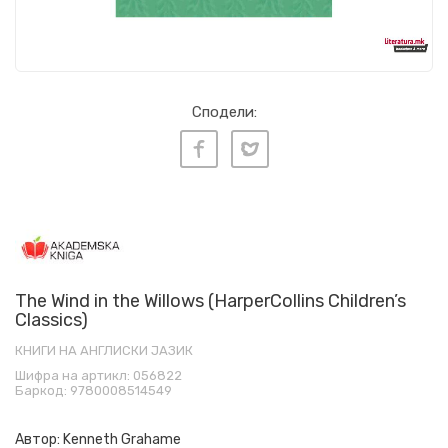
Сподели:
The Wind in the Willows (HarperCollins Children’s
Classics)
КНИГИ НА АНГЛИСКИ ЈАЗИК
Шифра на артикл:
056822
Баркод:
9780008514549
Автор:
Kenneth Grahame