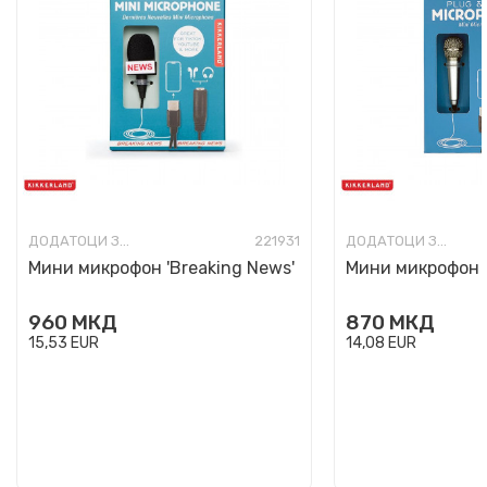
ДОДАТОЦИ ЗА ТЕЛЕФОНИ И КОМПЈУТЕРИ
221931
ДОДАТОЦИ ЗА ТЕЛЕФОНИ И КОМПЈУТЕРИ
Мини микрофон 'Breaking News'
Мини микрофон 'P
960
МКД
870
МКД
15,53
EUR
14,08
EUR