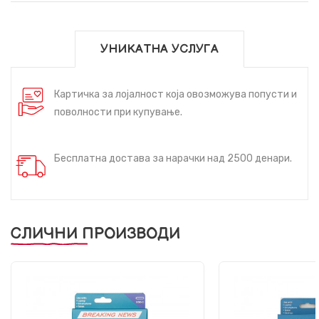
УНИКАТНА УСЛУГА
Картичка за лојалност која овозможува попусти и
поволности при купување.
Бесплатна достава за нарачки над 2500 денари.
СЛИЧНИ ПРОИЗВОДИ