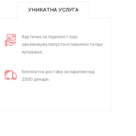
УНИКАТНА УСЛУГА
Картичка за лојалност која
овозможува попусти и поволности при
купување.
Бесплатна достава за нарачки над
2500 денари.